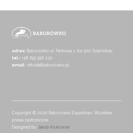
adres:
Baborówko ul. Parkowa 1, 64-500 Szamotuły
tel.:
+48 795 556 230
email:
office[at]baborowko.pl
Copyright © 2026 Baborówko Equestrian. Wszelkie
prawa zastrzeżone.
Designed by
Jakub Krukowski
.