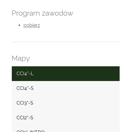
Program zawodów
pobierz
Mapy
CCI4*-L
CCI4*-S
CCI3*-S
CCI2*-S