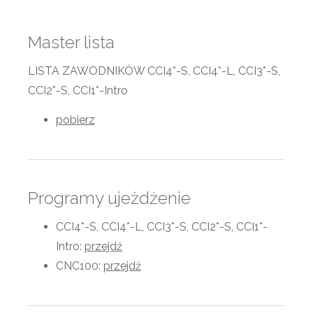
Master lista
LISTA ZAWODNIKÓW CCI4*-S, CCI4*-L, CCI3*-S,
CCI2*-S, CCI1*-Intro
pobierz
Programy ujeżdżenie
CCI4*-S, CCI4*-L, CCI3*-S, CCI2*-S, CCI1*-
Intro:
przejdź
CNC100:
przejdź