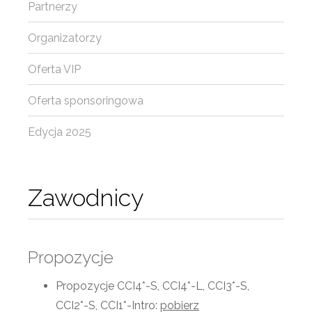
Partnerzy
Organizatorzy
Oferta VIP
Oferta sponsoringowa
Edycja 2025
Zawodnicy
Propozycje
Propozycje CCI4*-S, CCI4*-L, CCI3*-S,
CCI2*-S, CCI1*-Intro:
pobierz