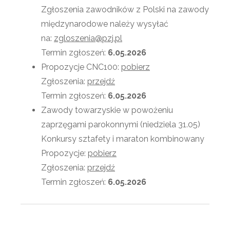
Zgłoszenia zawodników z Polski na zawody
międzynarodowe należy wysyłać
na:
zgloszenia@pzj.pl
Termin zgłoszeń:
6.05.2026
Propozycje CNC100:
pobierz
Zgłoszenia:
przejdź
Termin zgłoszeń:
6.05.2026
Zawody towarzyskie w powożeniu
zaprzęgami parokonnymi (niedziela 31.05)
Konkursy sztafety i maraton kombinowany
Propozycje:
pobierz
Zgłoszenia:
przejdź
Termin zgłoszeń:
6.05.2026