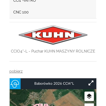
CCI1*-INTRO
CNC 100
CCIO4*-L - Puchar KUHN MASZYNY ROLNICZE
pobierz