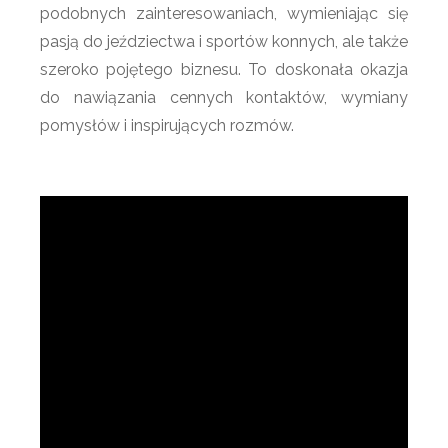
podobnych zainteresowaniach, wymieniając się
pasją do jeździectwa i sportów konnych, ale także
szeroko pojętego biznesu. To doskonała okazja
do nawiązania cennych kontaktów, wymiany
pomysłów i inspirujących rozmów.