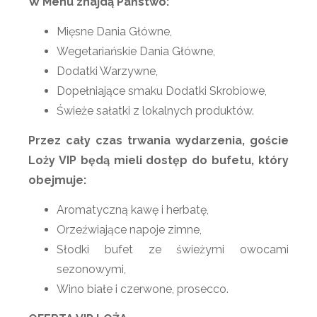
W Menu znajdą Państwo:
Mięsne Dania Główne,
Wegetariańskie Dania Główne,
Dodatki Warzywne,
Dopełniające smaku Dodatki Skrobiowe,
Świeże sałatki z lokalnych produktów.
Przez cały czas trwania wydarzenia, goście
Loży VIP będą mieli dostęp do bufetu, który
obejmuje:
Aromatyczną kawę i herbatę,
Orzeźwiające napoje zimne,
Słodki bufet ze świeżymi owocami
sezonowymi,
Wino białe i czerwone, prosecco.