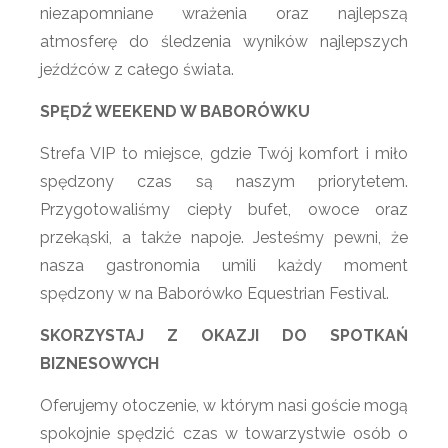
niezapomniane wrażenia oraz najlepszą
atmosferę do śledzenia wyników najlepszych
jeźdźców z całego świata.
SPĘDŹ WEEKEND W BABORÓWKU
Strefa VIP to miejsce, gdzie Twój komfort i miło
spędzony czas są naszym priorytetem.
Przygotowaliśmy ciepły bufet, owoce oraz
przekąski, a także napoje. Jesteśmy pewni, że
nasza gastronomia umili każdy moment
spędzony w na Baborówko Equestrian Festival.
SKORZYSTAJ Z OKAZJI DO SPOTKAŃ
BIZNESOWYCH
Oferujemy otoczenie, w którym nasi goście mogą
spokojnie spędzić czas w towarzystwie osób o