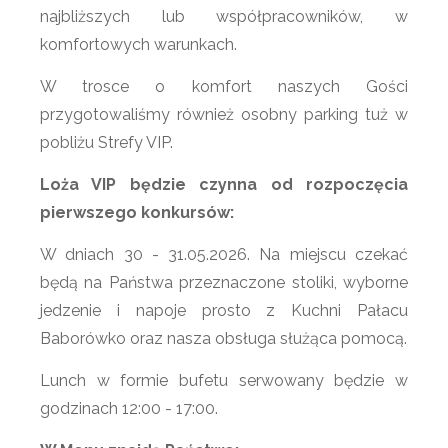
najbliższych lub współpracowników, w
komfortowych warunkach.
W trosce o komfort naszych Gości
przygotowaliśmy również osobny parking tuż w
pobliżu Strefy VIP.
Loża VIP będzie czynna od rozpoczęcia
pierwszego konkursów:
W dniach 30 - 31.05.2026. Na miejscu czekać
będą na Państwa przeznaczone stoliki, wyborne
jedzenie i napoje prosto z Kuchni Pałacu
Baborówko oraz nasza obsługa służąca pomocą.
Lunch w formie bufetu serwowany będzie w
godzinach 12:00 - 17:00.