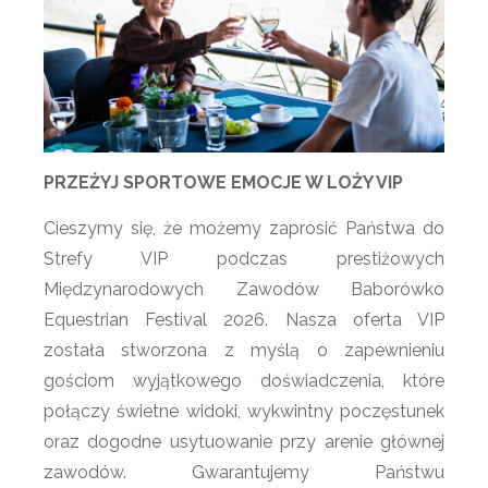
PRZEŻYJ SPORTOWE EMOCJE W LOŻY VIP
Cieszymy się, że możemy zaprosić Państwa do
Strefy VIP podczas prestiżowych
Międzynarodowych Zawodów Baborówko
Equestrian Festival 2026. Nasza oferta VIP
została stworzona z myślą o zapewnieniu
gościom wyjątkowego doświadczenia, które
połączy świetne widoki, wykwintny poczęstunek
oraz dogodne usytuowanie przy arenie głównej
zawodów. Gwarantujemy Państwu