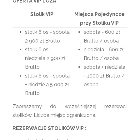
OFERTA VIP LOŻA
Stolik VIP
Miejsca Pojedyncze
przy Stoliku VIP
stolik 6 os - sobota
sobota - 600 zł
2 900 zł Brutto
Brutto / osoba
stolik 6 os -
niedziela - 600 zł
niedziela 2 900 zł
Brutto / osoba
Brutto
sobota + niedziela
stolik 6 os - sobota
- 1000 zł Brutto /
+ niedziela 5 000 zł
osoba
Brutto
Zapraszamy do wcześniejszej rezerwacji
stolików. Liczba miejsc ograniczona.
REZERWACJE STOLIKÓW VIP :