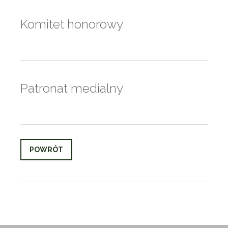
Komitet honorowy
Patronat medialny
POWRÓT