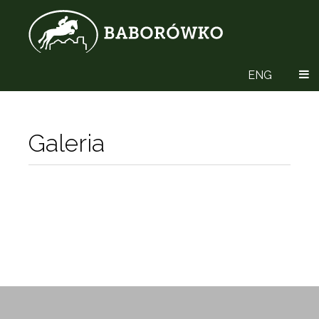
ENG
Galeria