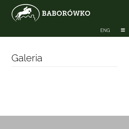
ENG
Galeria