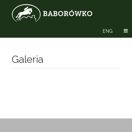
ENG
Galeria