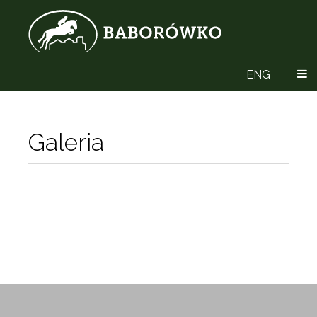
ENG
Galeria