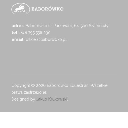
adres:
Baborówko ul. Parkowa 1, 64-500 Szamotuły
tel.:
+48 795 556 230
email:
office[at]baborowko.pl
Copyright © 2026 Baborówko Equestrian. Wszelkie
prawa zastrzeżone.
Designed by
Jakub Krukowski
.