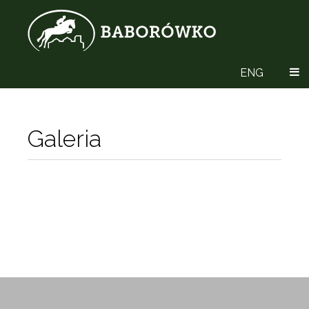
ENG
Galeria