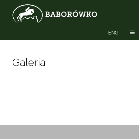
ENG
Galeria