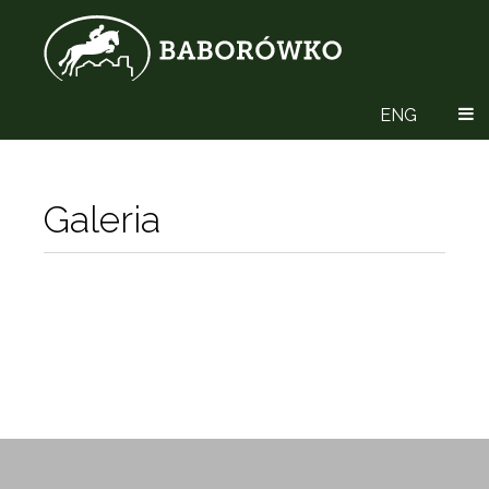
ENG
Galeria