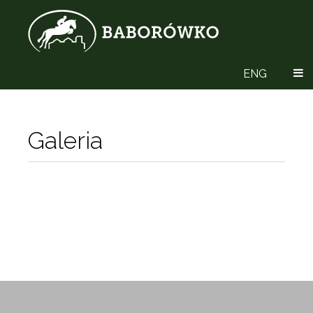
ENG
Galeria