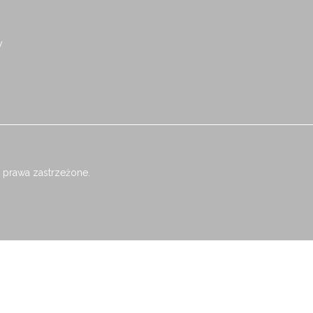
y
 prawa zastrzeżone.