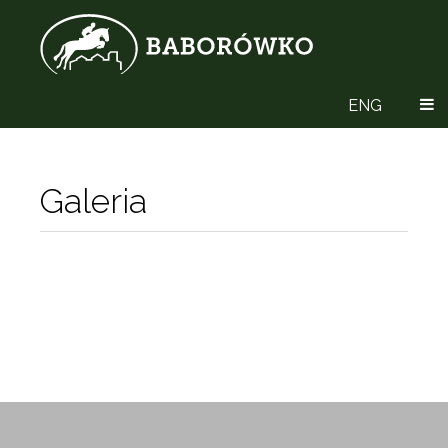
ENG
Galeria