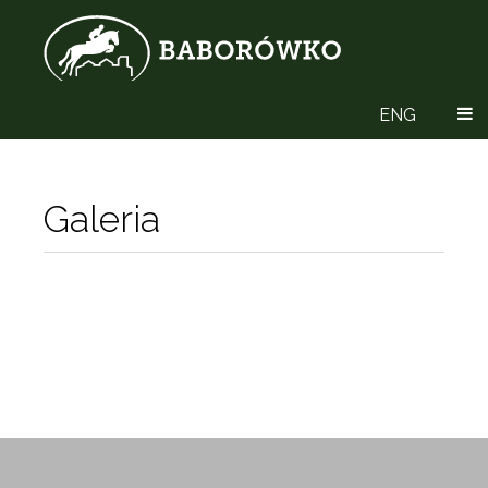
ENG
Galeria