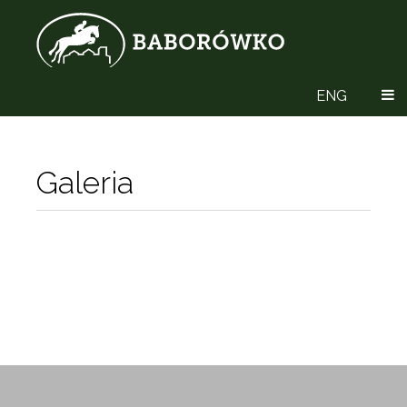
ENG
Galeria