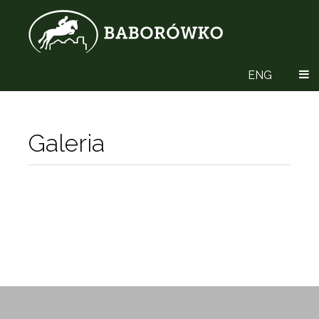
ENG
Galeria