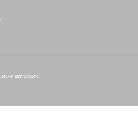
y
 prawa zastrzeżone.