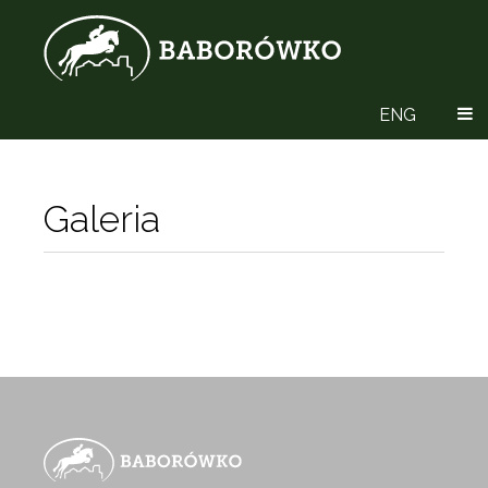
ENG
Galeria