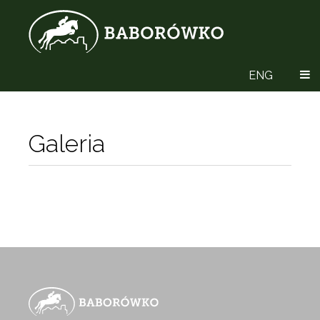
ENG
Galeria