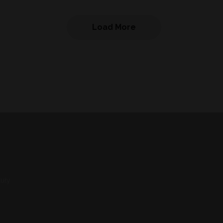
Load More
uły