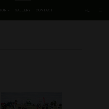
PL
TION
GALLERY
CONTACT