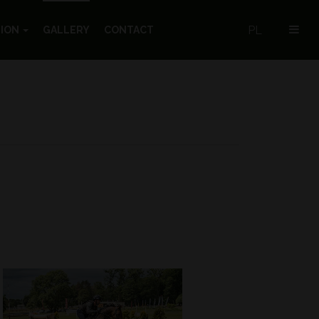
PL
TION
GALLERY
CONTACT