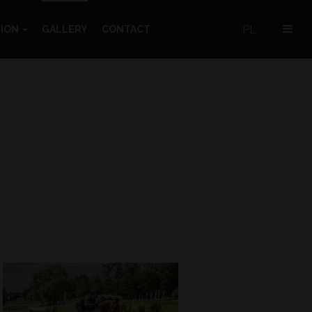
PL
TION
GALLERY
CONTACT