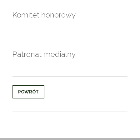
Komitet honorowy
Patronat medialny
POWRÓT