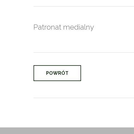
Patronat medialny
POWRÓT