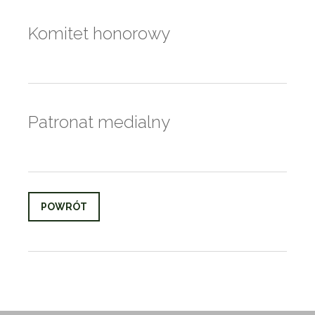
Komitet honorowy
Patronat medialny
POWRÓT