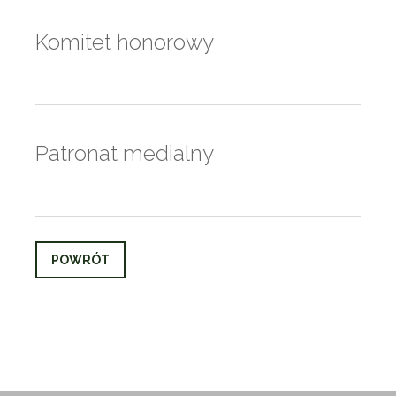
Komitet honorowy
Patronat medialny
POWRÓT