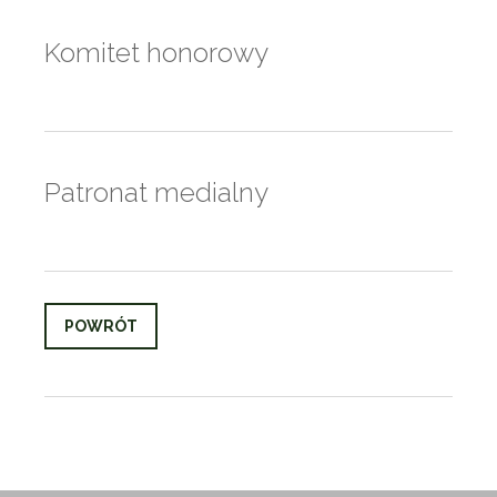
Komitet honorowy
Patronat medialny
POWRÓT