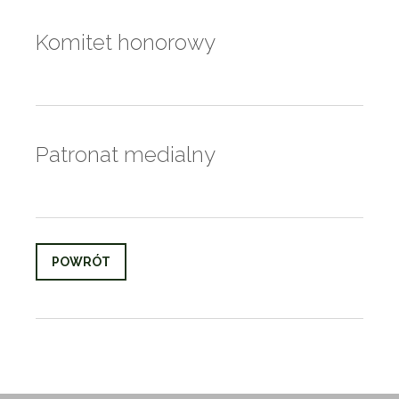
Komitet honorowy
Patronat medialny
POWRÓT