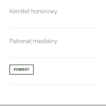
Komitet honorowy
Patronat medialny
POWRÓT