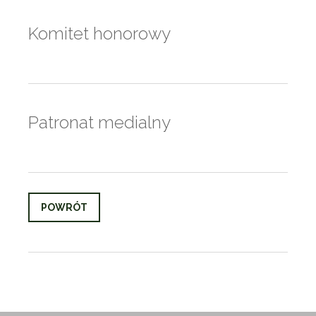
Komitet honorowy
Patronat medialny
POWRÓT