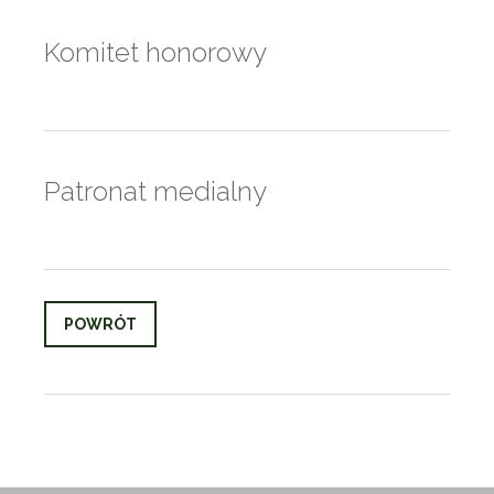
Komitet honorowy
Patronat medialny
POWRÓT