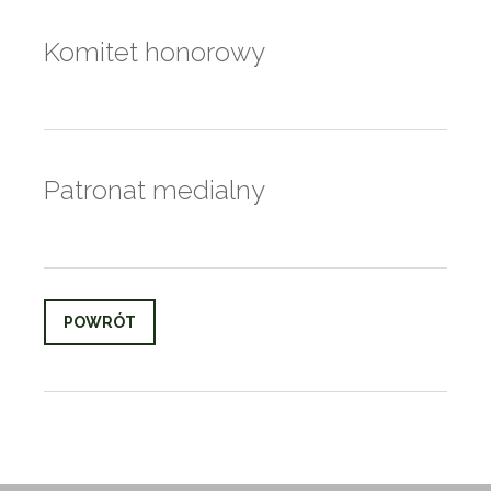
Komitet honorowy
Patronat medialny
POWRÓT