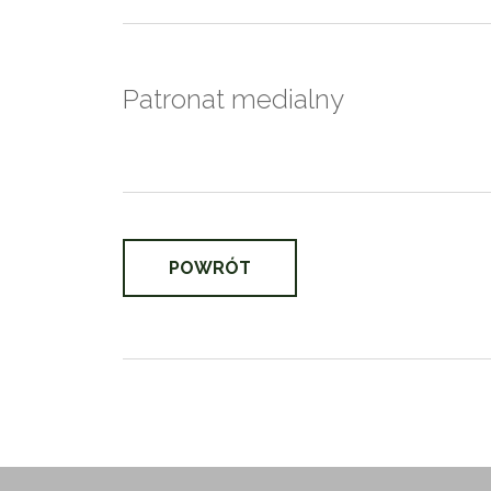
Patronat medialny
POWRÓT