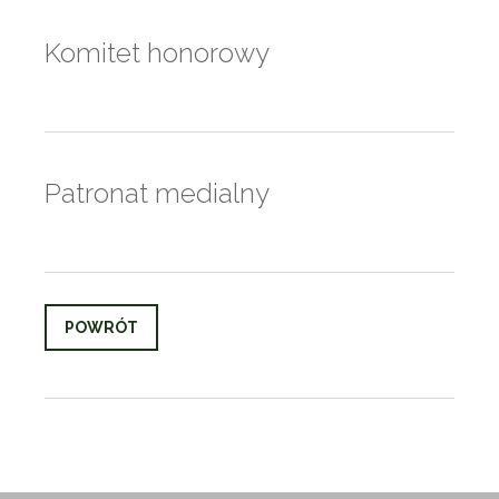
Komitet honorowy
Patronat medialny
POWRÓT