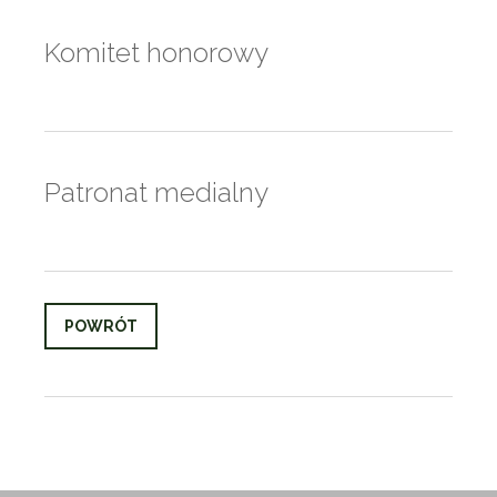
Komitet honorowy
Patronat medialny
POWRÓT