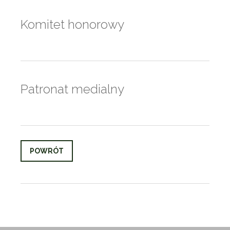
Komitet honorowy
Patronat medialny
POWRÓT