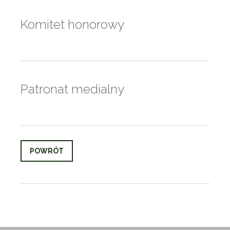
Komitet honorowy
Patronat medialny
POWRÓT