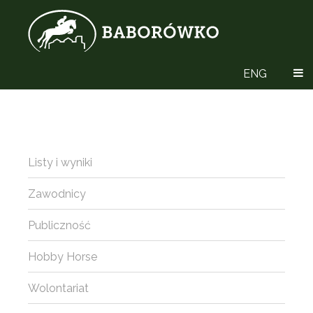
ENG
Listy i wyniki
Zawodnicy
Publiczność
Hobby Horse
Wolontariat