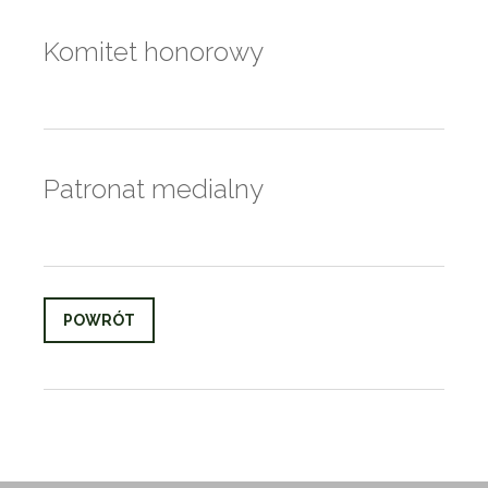
Komitet honorowy
Patronat medialny
POWRÓT