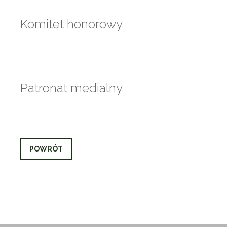
Komitet honorowy
Patronat medialny
POWRÓT