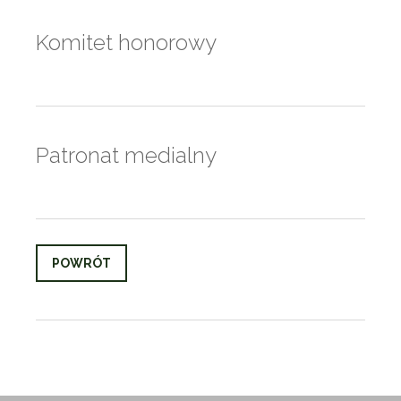
Komitet honorowy
Patronat medialny
POWRÓT