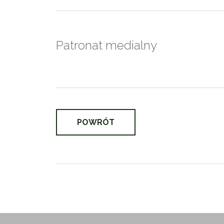
Patronat medialny
POWRÓT