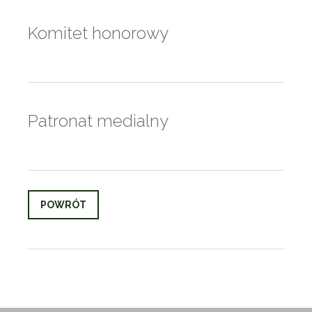
Komitet honorowy
Patronat medialny
POWRÓT