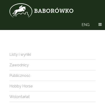
ENG
Listy i wyniki
Zawodnicy
Publiczność
Hobby Horse
Wolontariat