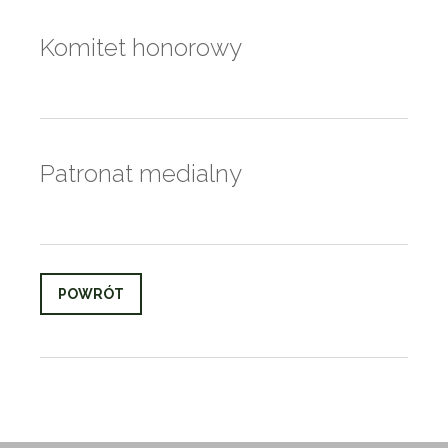
Komitet honorowy
Patronat medialny
POWRÓT