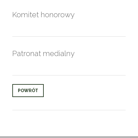
Komitet honorowy
Patronat medialny
POWRÓT