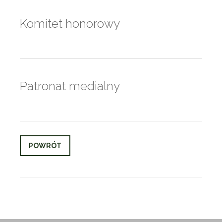
Komitet honorowy
Patronat medialny
POWRÓT