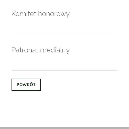
Komitet honorowy
Patronat medialny
POWRÓT