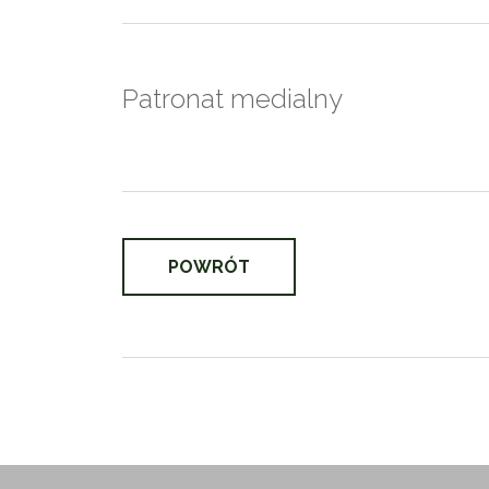
Patronat medialny
POWRÓT