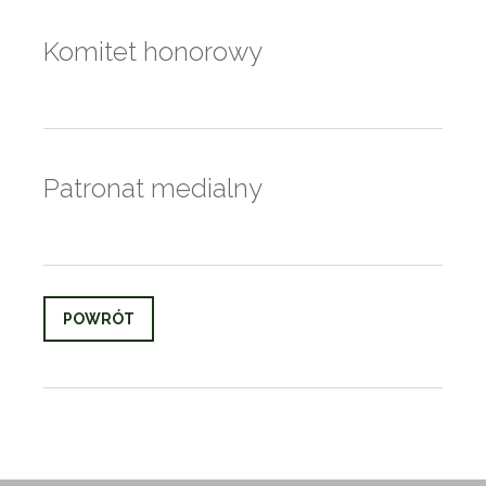
Komitet honorowy
Patronat medialny
POWRÓT