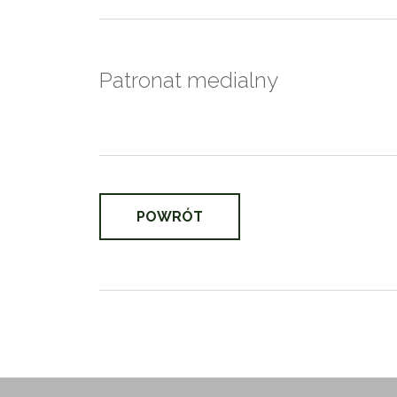
Patronat medialny
POWRÓT