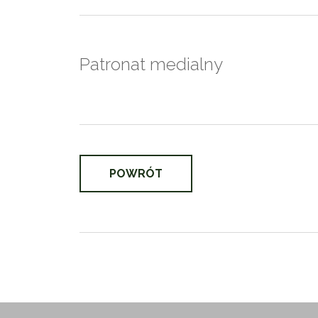
Patronat medialny
POWRÓT